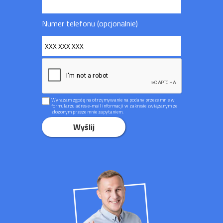
Numer telefonu (opcjonalnie)
Wyrażam zgodę na otrzymywanie na podany przeze mnie w
formularzu adres e-mail informacji w zakresie związanym ze
złożonym przeze mnie zapytaniem.
Wyślij