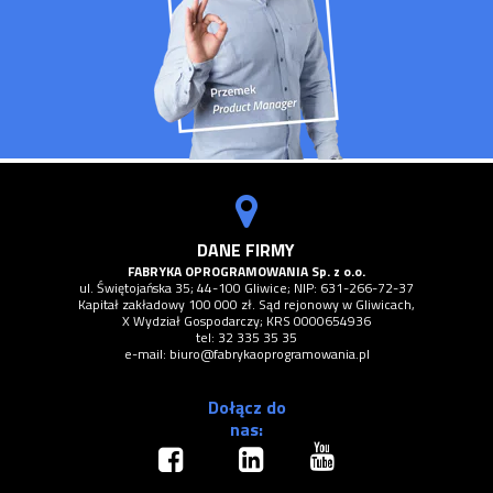
DANE FIRMY
FABRYKA OPROGRAMOWANIA Sp. z o.o.
ul. Świętojańska 35; 44-100 Gliwice; NIP: 631-266-72-37
Kapitał zakładowy 100 000 zł. Sąd rejonowy w Gliwicach,
X Wydział Gospodarczy; KRS 0000654936
tel:
32 335 35 35
e-mail:
biuro@fabrykaoprogramowania.pl
Dołącz do
nas: