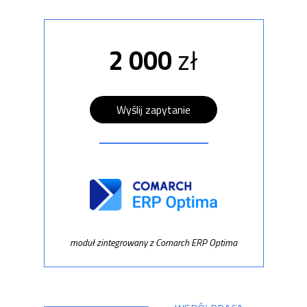
2 000
zł
Wyślij zapytanie
moduł zintegrowany z Comarch ERP Optima