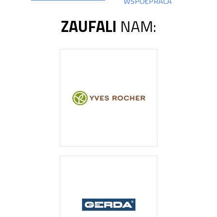
WSPÓŁPRACA
ZAUFALI
NAM: